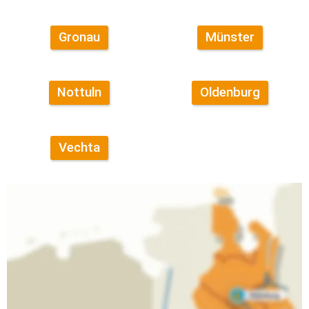
Gronau
Münster
Nottuln
Oldenburg
Vechta