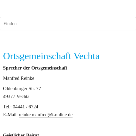
Finden
Ortsgemeinschaft Vechta
Sprecher der Ortsgemeinschaft
Manfred Reinke
Oldenburger Str. 77
49377 Vechta
Tel.: 04441 / 6724
E-Mail: 
reinke.manfred@t-online.de
Geistlicher Beirat	